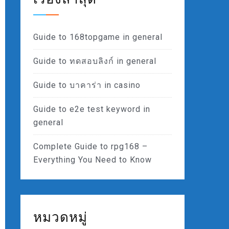
Guide to 168topgame in general
Guide to ทดสอบลิงก์ in general
Guide to บาคาร่า in casino
Guide to e2e test keyword in
general
Complete Guide to rpg168 –
Everything You Need to Know
หมวดหมู่