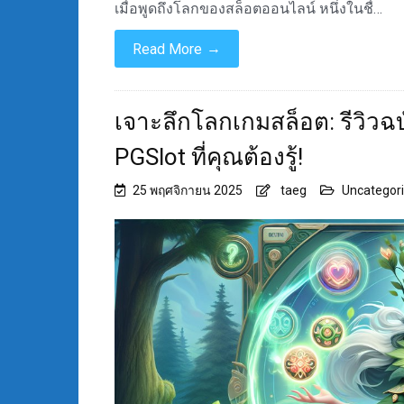
เมื่อพูดถึงโลกของสล็อตออนไลน์ หนึ่งในชื่…
→
Read More
เจาะลึกโลกเกมสล็อต: รีวิวฉ
PGSlot ที่คุณต้องรู้!
25 พฤศจิกายน 2025
taeg
Uncategor