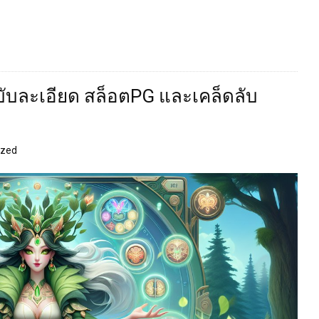
บับละเอียด สล็อตPG และเคล็ดลับ
ized