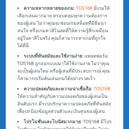
ความหลากหลายของเกม:
TOS168
มีเกมให้
เลือกเล่นมากมาย ครอบคลุมทุกความต้องการ
ของผู้เล่น ไม่ว่าคุณจะชอบเกมสล็อตที่มีธีมน่า
สนใจ หรือเกมคาสิโนสดที่ให้ความรู้สึกเหมือน
อยู่ในคาสิโนจริง คุณก็สามารถหาเกมที่ถูกใจ
ได้ที่นี่
ระบบที่ทันสมัยและใช้งานง่าย:
แพลตฟอร์ม
TOS168 ถูกออกแบบมาให้ใช้งานง่าย ไม่ว่าคุณ
จะเป็นผู้เล่นใหม่ หรือผู้เล่นที่มีประสบการณ์ คุณ
ก็สามารถเริ่มต้นเล่นเกมได้อย่างรวดเร็ว
ความปลอดภัยและความน่าเชื่อถือ:
TOS168
ให้ความสำคัญกับความปลอดภัยของผู้เล่นเป็น
อันดับแรก มีระบบรักษาความปลอดภัยที่ทันสมัย
เพื่อปกป้องข้อมูลส่วนตัวและเงินทุนของผู้เล่น
โปรโมชั่นและโบนัสมากมาย:
TOS168 มีโปร