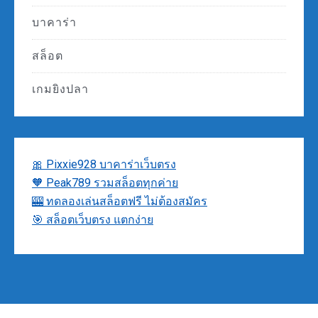
บาคาร่า
สล็อต
เกมยิงปลา
🎀 Pixxie928 บาคาร่าเว็บตรง
🧡 Peak789 รวมสล็อตทุกค่าย
🎰 ทดลองเล่นสล็อตฟรี ไม่ต้องสมัคร
🎯 สล็อตเว็บตรง แตกง่าย