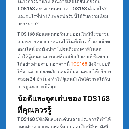
ในวงการมานาน คุณอาจเคยได้ยินเกี่ยวกับ
TOS168
อย่างแน่นอน แต่
TOS168
คืออะไร?
และอะไรที่ทำให้แพลตฟอร์มนี้ได้รับความนิยม
อย่างมาก?
TOS168
คือแพลตฟอร์มเกมออนไลน์ที่รวบรวม
เกมหลากหลายประเภทไว้ในที่เดียว ตั้งแต่สล็อต
ออนไลน์ เกมยิงปลา ไปจนถึงเกมคาสิโนสด
ทำให้ผู้เล่นสามารถเพลิดเพลินกับเกมที่ชื่นชอบ
ได้อย่างง่ายดาย นอกจากนี้
TOS168
ยังมีระบบที่
ใช้งานง่าย ปลอดภัย และมีทีมงานคอยให้บริการ
ตลอด 24 ชั่วโมง ทำให้ผู้เล่นมั่นใจได้ว่าจะได้รับ
การดูแลอย่างดีที่สุด
ข้อดีและจุดเด่นของ TOS168
ที่คุณควรรู้
TOS168
มีข้อดีและจุดเด่นหลายประการที่ทำให้
แตกต่างจากแพลตฟอร์มเกมออนไลน์อื่นๆ ดังนี้: