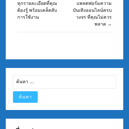
เรื่อง
ทุกรายละเอียดที่คุณ
แพลตฟอร์มความ
ต้องรู้ พร้อมเคล็ดลับ
บันเทิงออนไลน์ครบ
การใช้งาน
วงจร ที่คุณไม่ควร
พลาด →
ค้นหา
สำหรับ: