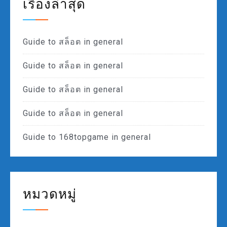
เรื่องล่าสุด
Guide to สล็อต in general
Guide to สล็อต in general
Guide to สล็อต in general
Guide to สล็อต in general
Guide to 168topgame in general
หมวดหมู่