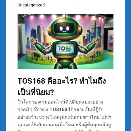
Uncategorized
TOS168 คืออะไร? ทำไมถึง
เป็นที่นิยม?
ในโลกของเกมออนไลน์ที่เปลี่ยนแปลงอย่าง
รวดเร็ว ชื่อของ
TOS168
ได้กลายเป็นที่รู้จัก
อย่างกว้างขวางในหมู่นักเล่นเกมชาวไทย ไม่ว่า
คุณจะเป็นนักเล่นเกมมือใหม่ หรือผู้ที่คลุกคลีอยู่