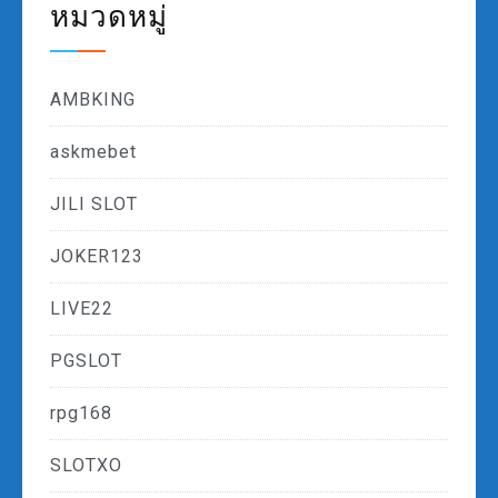
หมวดหมู่
AMBKING
askmebet
JILI SLOT
JOKER123
LIVE22
PGSLOT
rpg168
SLOTXO