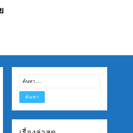
ย
ค้นหา
สำหรับ:
เรื่องล่าสุด