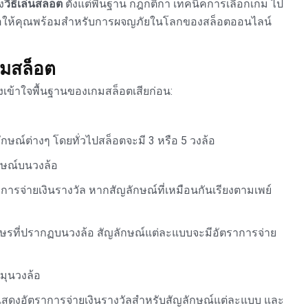
ง
วิธีเล่นสล็อต
ตั้งแต่พื้นฐาน กฎกติกา เทคนิคการเลือกเกม ไป
ื่อให้คุณพร้อมสำหรับการผจญภัยในโลกของสล็อตออนไลน์
กมสล็อต
ต้องเข้าใจพื้นฐานของเกมสล็อตเสียก่อน:
กษณ์ต่างๆ โดยทั่วไปสล็อตจะมี 3 หรือ 5 วงล้อ
กษณ์บนวงล้อ
การจ่ายเงินรางวัล หากสัญลักษณ์ที่เหมือนกันเรียงตามเพย์
กษรที่ปรากฏบนวงล้อ สัญลักษณ์แต่ละแบบจะมีอัตราการจ่าย
หมุนวงล้อ
แสดงอัตราการจ่ายเงินรางวัลสำหรับสัญลักษณ์แต่ละแบบ และ