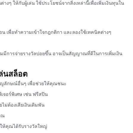
ให้กับผู้เล่น ใช้ประโยชน์จากสิ่งเหล่านี้เพื่อเพิ่มเงินทุนใน
ีก่อน เพื่อทำความเข้าใจกฎกติกา และลองใช้เทคนิคต่างๆ
มีการจ่ายรางวัลบ่อยขึ้น อาจเป็นสัญญาณที่ดีในการเพิ่มเงิน
ล่นสล็อต
ลักษณ์อื่นๆ เพื่อช่วยให้คุณชนะ
ีเจอร์พิเศษ เช่น ฟรีสปิน
่ต้องเสียเงินเดิมพัน
คุณ
ห้คุณได้รับรางวัลใหญ่