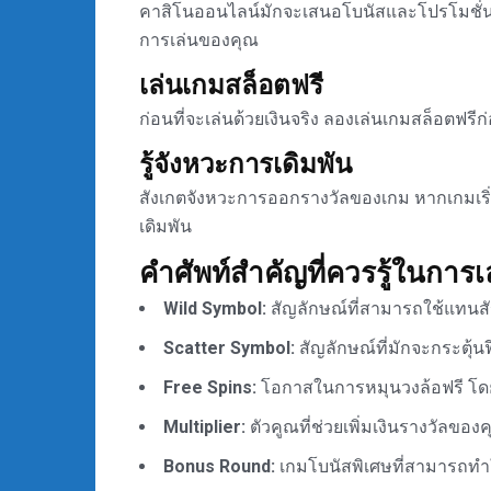
คาสิโนออนไลน์มักจะเสนอโบนัสและโปรโมชั่นต่างๆ 
การเล่นของคุณ
เล่นเกมสล็อตฟรี
ก่อนที่จะเล่นด้วยเงินจริง ลองเล่นเกมสล็อตฟร
รู้จังหวะการเดิมพัน
สังเกตจังหวะการออกรางวัลของเกม หากเกมเริ่ม
เดิมพัน
คำศัพท์สำคัญที่ควรรู้ในการเ
Wild Symbol:
สัญลักษณ์ที่สามารถใช้แทนสัญ
Scatter Symbol:
สัญลักษณ์ที่มักจะกระตุ้นฟ
Free Spins:
โอกาสในการหมุนวงล้อฟรี โดยไม
Multiplier:
ตัวคูณที่ช่วยเพิ่มเงินรางวัลของ
Bonus Round:
เกมโบนัสพิเศษที่สามารถทำใ