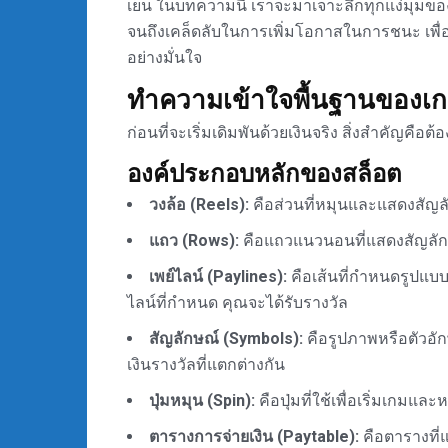
เย็น ในบทความนี้ เราจะมาเจาะลึกทุกแง่มุมขอ
จนถึงเคล็ดลับในการเพิ่มโอกาสในการชนะ เพ
อย่างมั่นใจ
ทำความเข้าใจพื้นฐานของเ
ก่อนที่จะเริ่มเดิมพันด้วยเงินจริง สิ่งสำคัญคือ
องค์ประกอบหลักของสล็อต
วงล้อ (Reels):
คือส่วนที่หมุนและแสดงสัญลั
แถว (Rows):
คือแถวแนวนอนที่แสดงสัญลั
เพย์ไลน์ (Paylines):
คือเส้นที่กำหนดรูปแบบ
ไลน์ที่กำหนด คุณจะได้รับรางวัล
สัญลักษณ์ (Symbols):
คือรูปภาพหรือตัวอั
เงินรางวัลที่แตกต่างกัน
ปุ่มหมุน (Spin):
คือปุ่มที่ใช้เพื่อเริ่มเกมและ
ตารางการจ่ายเงิน (Paytable):
คือตารางที่