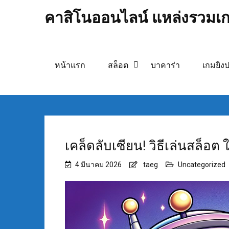
คาสิโนออนไลน์ แหล่งรวมเกมเ
หน้าแรก
สล็อต
บาคาร่า
เกมยิง
เคล็ดลับเซียน! วิธีเล่นสล็อต ใ
4 มีนาคม 2026
taeg
Uncategorized