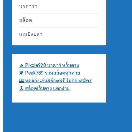
บาคาร่า
สล็อต
เกมยิงปลา
🎀 Pixxie928 บาคาร่าเว็บตรง
🧡 Peak789 รวมสล็อตทุกค่าย
🎰 ทดลองเล่นสล็อตฟรี ไม่ต้องสมัคร
🎯 สล็อตเว็บตรง แตกง่าย