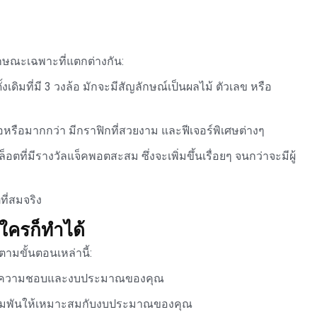
ษณะเฉพาะที่แตกต่างกัน:
งเดิมที่มี 3 วงล้อ มักจะมีสัญลักษณ์เป็นผลไม้ ตัวเลข หรือ
ล้อหรือมากกว่า มีกราฟิกที่สวยงาม และฟีเจอร์พิเศษต่างๆ
็อตที่มีรางวัลแจ็คพอตสะสม ซึ่งจะเพิ่มขึ้นเรื่อยๆ จนกว่าจะมีผู้
ที่สมจริง
ี่ใครก็ทำได้
ตามขั้นตอนเหล่านี้:
กับความชอบและงบประมาณของคุณ
ดิมพันให้เหมาะสมกับงบประมาณของคุณ